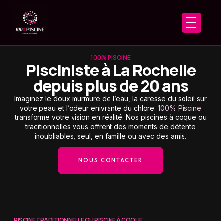
contenu
principal
100% PISCINE
Pisciniste à La Rochelle
depuis plus de 20 ans
Imaginez le doux murmure de l’eau, la caresse du soleil sur
votre peau et l’odeur enivrante du chlore.
100% Piscine
transforme votre vision en réalité. Nos piscines à coque ou
traditionnelles vous offrent des moments de détente
inoubliables, seul, en famille ou avec des amis.
NOUS CONTACTER
PISCINE TRADITIONNELLE OU PISCINE À COQUE